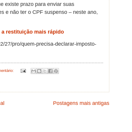
e existe prazo para enviar suas
es e não ter o CPF suspenso – neste ano,
 a restituição mais rápido
3/02/27/pro/quem-precisa-declarar-imposto-
entário:
al
Postagens mais antigas