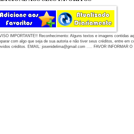
VISO IMPORTANTE!! Reconhecimento: Alguns textos e imagens contidas aqui n
eparar com algo que seja de sua autoria e não tiver seus créditos, entre em c
evidos créditos. EMAIL: josenidelima@gmail.com ..... FAVOR INFORMAR O