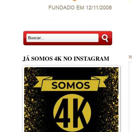
JÁ SOMOS 4K NO INSTAGRAM
t