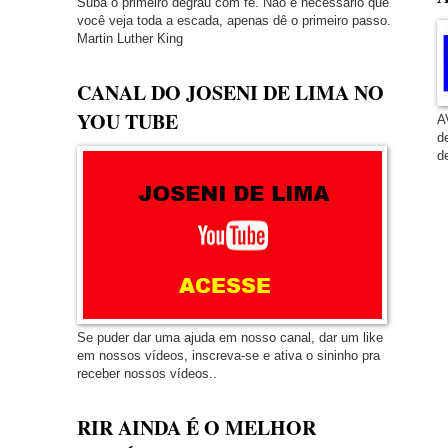
Suba o primeiro degrau com fé. Não é necessário que
você veja toda a escada, apenas dê o primeiro passo.
Martin Luther King
CANAL DO JOSENI DE LIMA NO
YOU TUBE
A
d
d
Se puder dar uma ajuda em nosso canal, dar um like
em nossos vídeos, inscreva-se e ativa o sininho pra
receber nossos vídeos..
RIR AINDA É O MELHOR