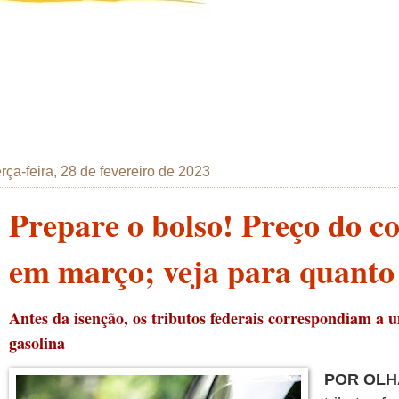
erça-feira, 28 de fevereiro de 2023
Prepare o bolso! Preço do co
em março; veja para quanto
Antes da isenção, os tributos federais correspondiam a u
gasolina
POR OLH