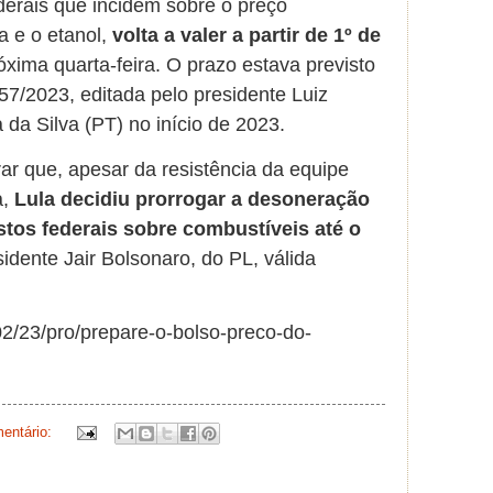
ederais que incidem sobre o preço
a e o etanol,
volta a valer a partir de 1º de
róxima quarta-feira. O prazo estava previsto
7/2023, editada pelo presidente Luiz
a da Silva (PT) no início de 2023.
ar que, apesar da resistência da equipe
a,
Lula decidiu prorrogar a desoneração
tos federais sobre combustíveis até o
dente Jair Bolsonaro, do PL, válida
/02/23/pro/prepare-o-bolso-preco-do-
entário: