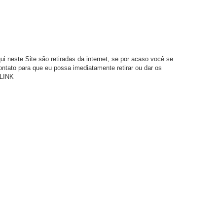
este Site são retiradas da internet, se por acaso você se
ontato para que eu possa imediatamente retirar ou dar os
 LINK